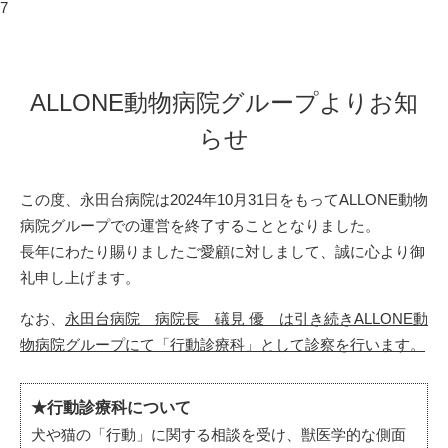
7
ALLONE動物病院グループよりお知
らせ
この度、永田台病院は2024年10月31日をもってALLONE動物
病院グループでの運営を終了することとなりました。
長年にわたり賜りましたご愛顧に対しまして、誠に心より御
礼申し上げます。
なお、
永田台病院 病院長 礒見 優 は引き続きALLONE動
物病院グループにて「行動診療科」として診察を行います。
★行動診療科について
犬や猫の「行動」に関する相談を受け、獣医学的な側面